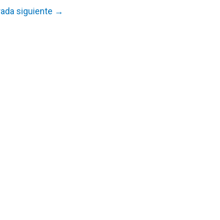
rada siguiente
→