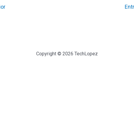
ior
Ent
Copyright © 2026 TechLopez