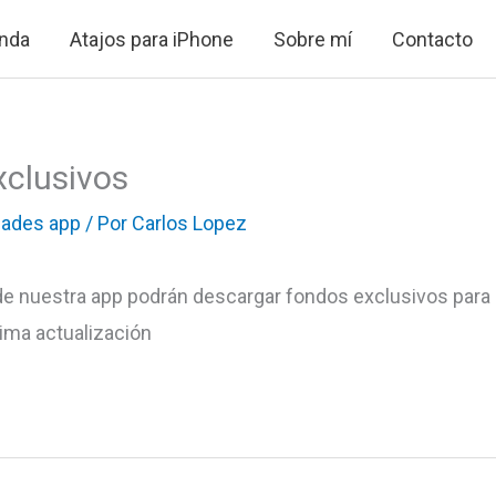
nda
Atajos para iPhone
Sobre mí
Contacto
clusivos
ades app
/ Por
Carlos Lopez
e nuestra app podrán descargar fondos exclusivos para 
xima actualización