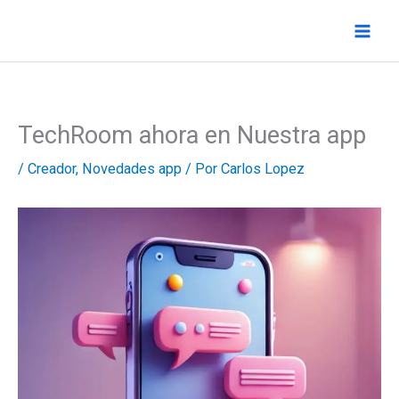
Ir
al
contenido
TechRoom ahora en Nuestra app
/
Creador
,
Novedades app
/ Por
Carlos Lopez