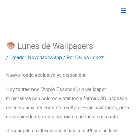
Ir
al
contenido
Lunes de Wallpapers
/
Creador
,
Novedades app
/ Por
Carlos Lopez
Nuevo fondo exclusivo ya disponible!
Hoy te traemos “Apple Essence”, un wallpaper
minimalista con colores vibrantes y formas 3D inspirado
en la esencia del ecosistema Apple—sin usar logos, pero
manteniendo esa vibra premium que tanto nos gusta.
Descárgalo en alta calidad y dale a tu iPhone un look