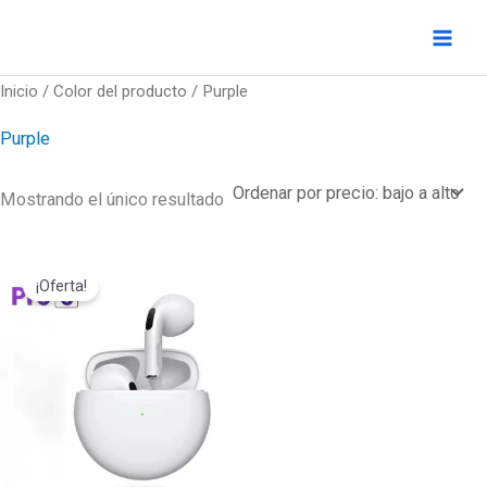
Ir
al
contenido
Inicio
/ Color del producto / Purple
Purple
Mostrando el único resultado
¡Oferta!