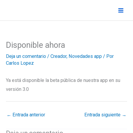
Ir
al
contenido
Disponible ahora
Deja un comentario
/
Creador
,
Novedades app
/ Por
Carlos Lopez
Ya está disponible la beta pública de nuestra app en su
versión 3.0
←
Entrada anterior
Entrada siguiente
→