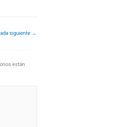
rada siguiente
→
orios están