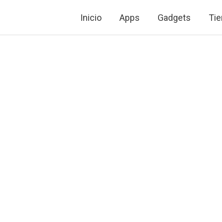
Ir
Inicio
Apps
Gadgets
Tie
al
contenido