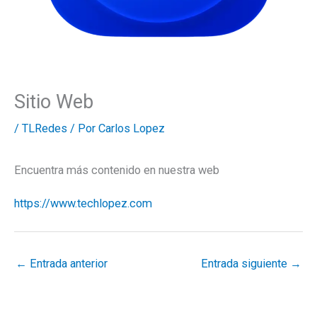
Sitio Web
/
TLRedes
/ Por
Carlos Lopez
Encuentra más contenido en nuestra web
https://www.techlopez.com
←
Entrada anterior
Entrada siguiente
→