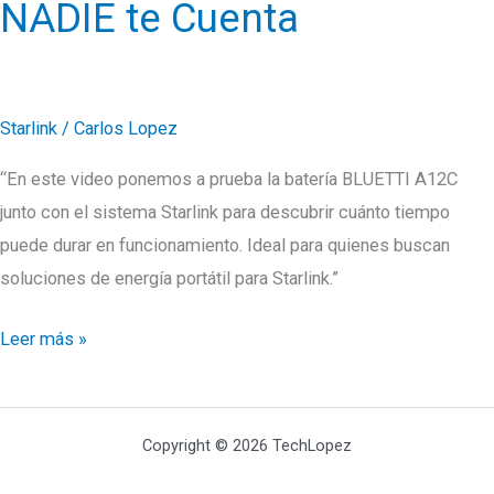
NADIE te Cuenta
Starlink
/
Carlos Lopez
“En este video ponemos a prueba la batería BLUETTI A12C
junto con el sistema Starlink para descubrir cuánto tiempo
puede durar en funcionamiento. Ideal para quienes buscan
soluciones de energía portátil para Starlink.”
La
Leer más »
Verdad
Sobre
el
Copyright © 2026 TechLopez
Consumo