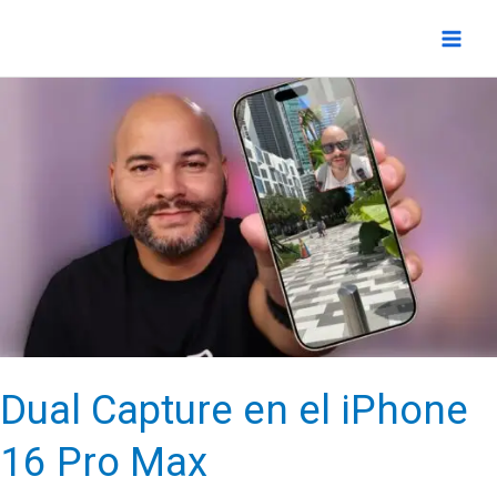
Ir
al
contenido
Dual Capture en el iPhone
16 Pro Max