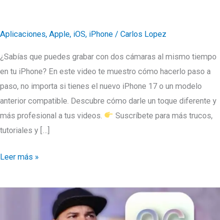
Aplicaciones
,
Apple
,
iOS
,
iPhone
/
Carlos Lopez
¿Sabías que puedes grabar con dos cámaras al mismo tiempo
en tu iPhone? En este video te muestro cómo hacerlo paso a
paso, no importa si tienes el nuevo iPhone 17 o un modelo
anterior compatible. Descubre cómo darle un toque diferente y
más profesional a tus videos.
Suscríbete para más trucos,
tutoriales y […]
Dual
Leer más »
Capture
en
el
iPhone