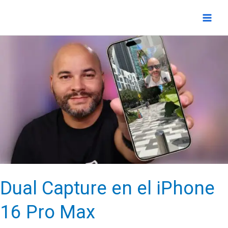
Ir
al
contenido
Dual Capture en el iPhone
16 Pro Max