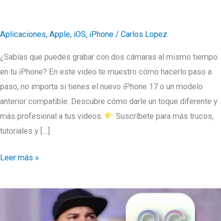
Aplicaciones
,
Apple
,
iOS
,
iPhone
/
Carlos Lopez
¿Sabías que puedes grabar con dos cámaras al mismo tiempo
en tu iPhone? En este video te muestro cómo hacerlo paso a
paso, no importa si tienes el nuevo iPhone 17 o un modelo
anterior compatible. Descubre cómo darle un toque diferente y
más profesional a tus videos.
Suscríbete para más trucos,
tutoriales y […]
Dual
Leer más »
Capture
en
el
iPhone