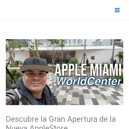
Ir
al
contenido
Descubre la Gran Apertura de la
Nueva AppleStore