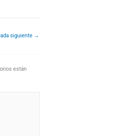
rada siguiente
→
orios están