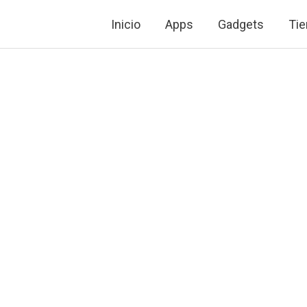
Ir
Inicio
Apps
Gadgets
Tie
al
contenido