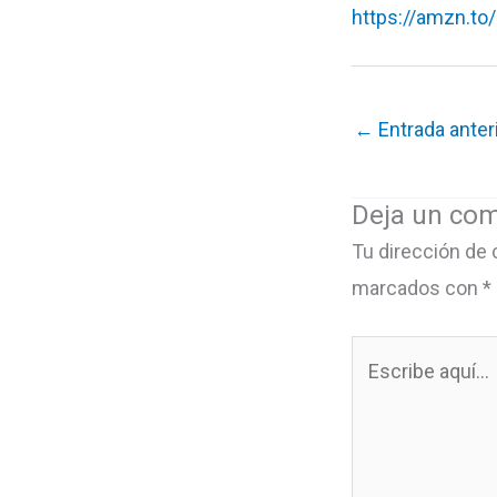
https://amzn.to
←
Entrada anter
Deja un com
Tu dirección de 
marcados con
*
Escribe
aquí...