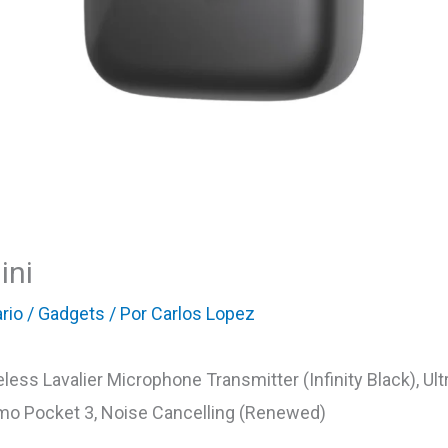
ini
rio
/
Gadgets
/ Por
Carlos Lopez
less Lavalier Microphone Transmitter (Infinity Black), Ultra
mo Pocket 3, Noise Cancelling (Renewed)