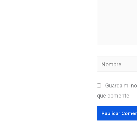
Nombre
Guarda mi no
que comente.