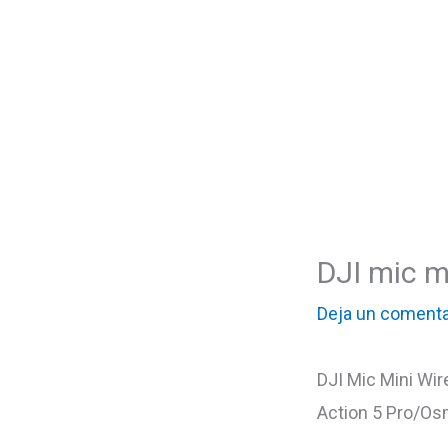
DJI mic m
Deja un comenta
DJI Mic Mini Wire
Action 5 Pro/Os