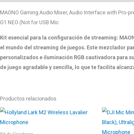
MAONO Gaming Audio Mixer, Audio Interface with Pro-pr
G1 NEO (Not for USB Mic
Kit esencial para la configuración de streaming: MA
el mundo del streaming de juegos. Este mezclador par
personalizados e iluminación RGB cautivadora para sum
de juego agradable y sencilla, lo que te facilita alcanza
Productos relacionados