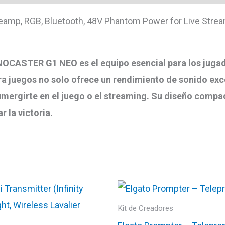
eamp, RGB, Bluetooth, 48V Phantom Power for Live Stre
ONOCASTER G1 NEO es el equipo esencial para los juga
a juegos no solo ofrece un rendimiento de sonido exc
ergirte en el juego o el streaming. Su diseño compact
r la victoria.
Kit de Creadores