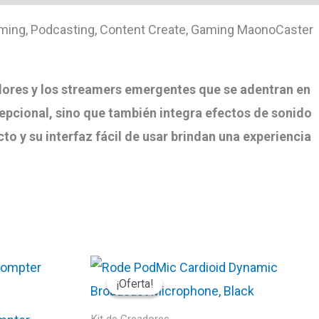
aming, Podcasting, Content Create, Gaming MaonoCaster
dores y los streamers emergentes que se adentran en
epcional, sino que también integra efectos de sonido
o y su interfaz fácil de usar brindan una experiencia
¡Oferta!
¡Oferta!