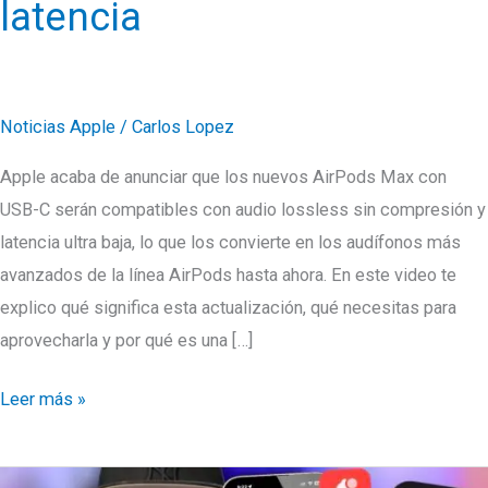
latencia
Noticias Apple
/
Carlos Lopez
Apple acaba de anunciar que los nuevos AirPods Max con
USB-C serán compatibles con audio lossless sin compresión y
latencia ultra baja, lo que los convierte en los audífonos más
avanzados de la línea AirPods hasta ahora. En este video te
explico qué significa esta actualización, qué necesitas para
aprovecharla y por qué es una […]
AirPods
Leer más »
Max
se