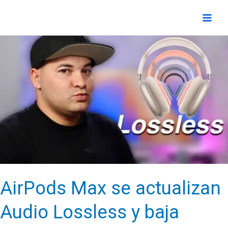
Ir
al
contenido
AirPods Max se actualizan
Audio Lossless y baja