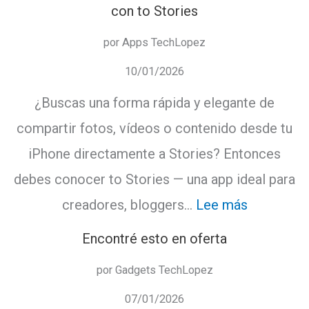
con to Stories
por Apps TechLopez
10/01/2026
¿Buscas una forma rápida y elegante de
compartir fotos, vídeos o contenido desde tu
iPhone directamente a Stories? Entonces
debes conocer to Stories — una app ideal para
:
creadores, bloggers…
Lee más
Encontré esto en oferta
Crea
por Gadgets TechLopez
historias
07/01/2026
potentes