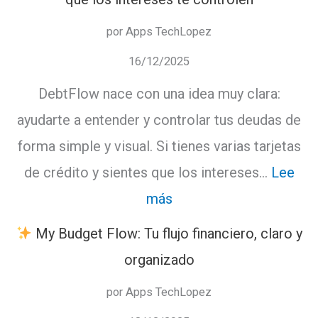
por Apps TechLopez
16/12/2025
DebtFlow nace con una idea muy clara:
ayudarte a entender y controlar tus deudas de
forma simple y visual. Si tienes varias tarjetas
de crédito y sientes que los intereses…
Lee
:
más
My Budget Flow: Tu flujo financiero, claro y
DebtFlow:
organizado
controla
por Apps TechLopez
tus