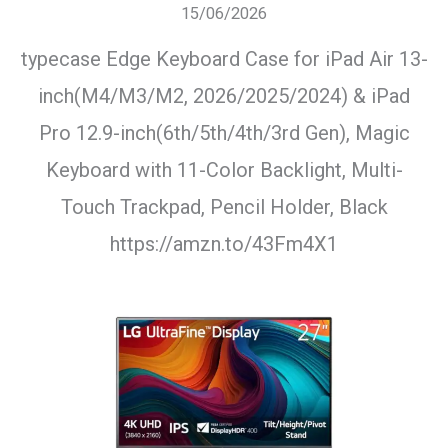
15/06/2026
typecase Edge Keyboard Case for iPad Air 13-
inch(M4/M3/M2, 2026/2025/2024) & iPad
Pro 12.9-inch(6th/5th/4th/3rd Gen), Magic
Keyboard with 11-Color Backlight, Multi-
Touch Trackpad, Pencil Holder, Black
https://amzn.to/43Fm4X1