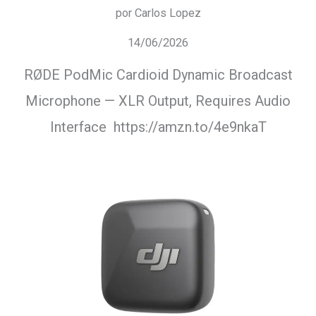
por Carlos Lopez
14/06/2026
RØDE PodMic Cardioid Dynamic Broadcast
Microphone — XLR Output, Requires Audio
Interface https://amzn.to/4e9nkaT