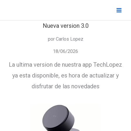
Ir
al
contenido
Nueva version 3.0
por Carlos Lopez
18/06/2026
La ultima version de nuestra app TechLopez
ya esta disponible, es hora de actualizar y
disfrutar de las novedades