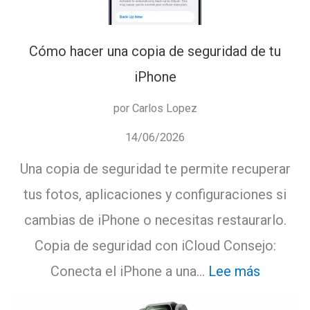
tu
iPhon
Cómo hacer una copia de seguridad de tu
iPhone
por Carlos Lopez
14/06/2026
Una copia de seguridad te permite recuperar
tus fotos, aplicaciones y configuraciones si
cambias de iPhone o necesitas restaurarlo.
Copia de seguridad con iCloud Consejo:
:
Conecta el iPhone a una…
Lee más
Cómo