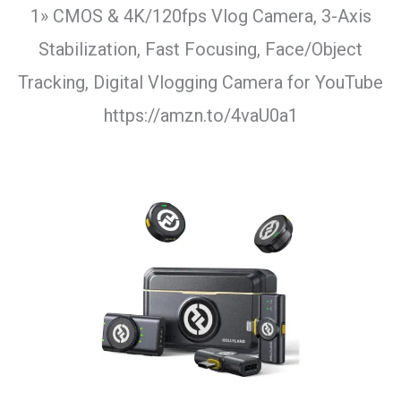
1» CMOS & 4K/120fps Vlog Camera, 3-Axis
Stabilization, Fast Focusing, Face/Object
Tracking, Digital Vlogging Camera for YouTube
https://amzn.to/4vaU0a1