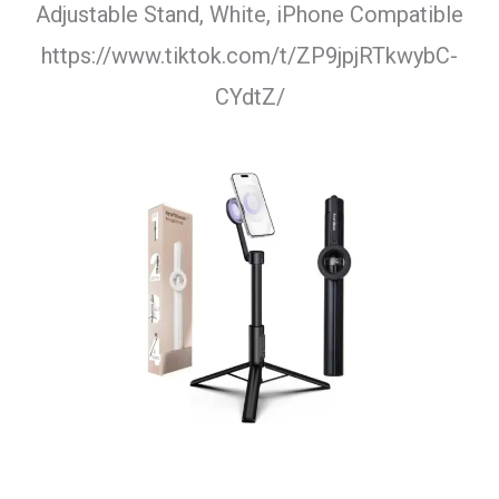
Adjustable Stand, White, iPhone Compatible
https://www.tiktok.com/t/ZP9jpjRTkwybC-
CYdtZ/