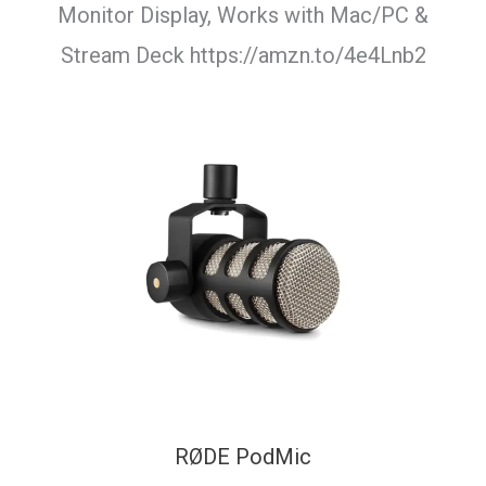
Monitor Display, Works with Mac/PC &
Stream Deck https://amzn.to/4e4Lnb2
RØDE PodMic