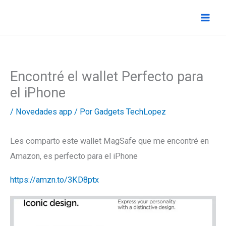
Ir
al
contenido
Encontré el wallet Perfecto para
el iPhone
/
Novedades app
/ Por
Gadgets TechLopez
Les comparto este wallet MagSafe que me encontré en
Amazon, es perfecto para el iPhone
https://amzn.to/3KD8ptx