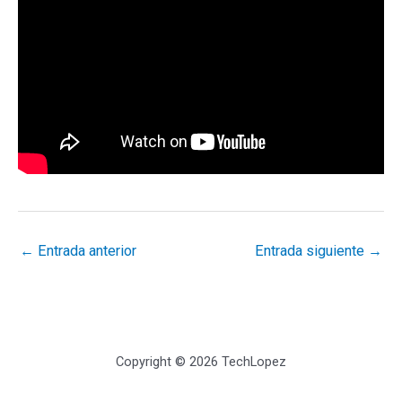
←
Entrada anterior
Entrada siguiente
→
Copyright © 2026 TechLopez