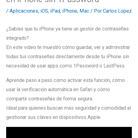
/
Aplicaciones
,
iOS
,
iPad
,
iPhone
,
Mac
/ Por
Carlos Lopez
¿Sabías que tu iPhone ya tiene un gestor de contraseñas
integrado?
En este video te muestro cómo guardar, ver y administrar
todas tus contraseñas directamente desde tu iPhone sin
necesidad de usar apps como 1Password o LastPass.
Aprende paso a paso cómo activar esta función, cómo
usar la verificación automática en Safari y cómo
compartir contraseñas de forma segura.
Ideal para quienes buscan más seguridad y comodidad al
gestionar sus claves en dispositivos Apple.