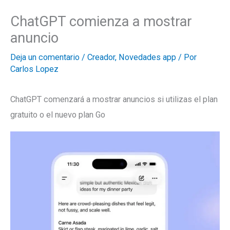
ChatGPT comienza a mostrar
anuncio
Deja un comentario
/
Creador
,
Novedades app
/ Por
Carlos Lopez
ChatGPT comenzará a mostrar anuncios si utilizas el plan
gratuito o el nuevo plan Go