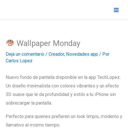
Ir
al
contenido
Wallpaper Monday
Deja un comentario
/
Creador
,
Novedades app
/ Por
Carlos Lopez
Nuevo fondo de pantalla disponible en la app TechLopez.
Un diseño minimalista con colores vibrantes y un efecto
3D suave que le da profundidad y estilo a tu iPhone sin
sobrecargar la pantalla.
Perfecto para quienes prefieren un look limpio, moderno y
llamativo al mismo tiempo.